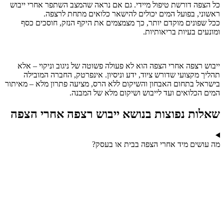
כל הצפה דורשת טיפול מיידי. גם אם נראה שהמצב השתפר אחרי ייבוש
ראשוני, בפועל המים יכולים להישאר כלואים מתחת לרצפה.
ככל שפונים מוקדם יותר, כך מצמצמים את היקף הנזק, חוסכים כסף
ומונעים בעיות בריאותיות.
ייבוש רצפה אחרי הצפה הוא לא פעולה פשוטה של ניגוב וניקוי – אלא
תהליך מקצועי שדורש ציוד, ידע וניסיון. אינפרטק, החברה המובילה
בישראל בתחום האבחון והשיקום ללא הרס, מציעה פתרון מלא – מאיתור
המים הכלואים ועד לייבוש ושיקום מלא של המבנה.
שאלות נפוצות בנושא ייבוש רצפה אחרי הצפה
מה עושים מיד אחרי הצפה בבית או בעסק?