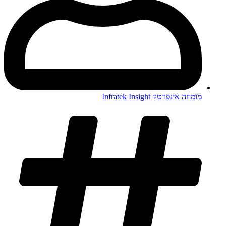
מומחה אינפרטק Infratek Insight