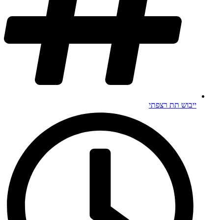
ייבוש תת רצפתי