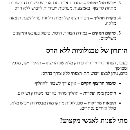
ייבוש תת־רצפתי
– החדרת אוויר חם או יבש לשכבת התשתית
מתחת לריצוף, באמצעות מערכות ייעודיות לייבוש ללא הרס.
בקרת תהליך
– ניטור רציף של רמות הלחות עד להשגת תוצאה
מלאה.
שיקום הנזקים
– במידת הצורך, חיטוי, טיפול בעובש ותיקונים
משלימים.
היתרון של טכנולוגיות ללא הרס
בעבר, הפתרון היחיד היה פירוק מלא של הריצוף – תהליך יקר, מלכלך
וממושך.
כיום, ניתן לבצע ייבוש תת־רצפתי ללא צורך בהרס:
שימור הריצוף הקיים
– אין צורך לשבור ולהחליף.
חיסכון בזמן ועלויות
– תהליך מהיר בהרבה מפירוק ושיקום.
תוצאות מדויקות
– טכנולוגיות מתקדמות מבטיחות ייבוש מלא,
כולל אזורים נסתרים.
מתי לפנות לאנשי מקצוע?