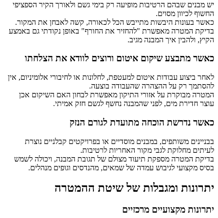
יש מבנים שבהם הרטיבות מופיעה רק בימי גשם ולאורך הקיר הספציפי
החשוף לכיוון מסוים.
כאשר בעונות היבשות מתייבש הכל לכאורה, קשה לאבחן את המקור.
בדיקת המטרה מאפשרת "להחזיר את החורף" באופן נקודתי גם באמצע
הקיץ, ולהבין איך המבנה מגיב.
כאשר מתבצע שיקום איטום ורוצים לוודא את הצלחתו
לאחר ביצוע עבודות איטום למעטפת, לחלונות או לחיבורי אלומיניום, אין
להסתמך רק על ההצהרה שהעבודה בוצעה.
המטרה מבוקרת על אזורי התיקון מאפשרת לבחון האם השיקום אכן
עוצר חדירת מים, לפני שהמבנה נחשף לגשם חזק אמיתי.
כאשר נדרשת הוכחה מתועדת לגורם הנזק
בבניינים משותפים, במבנים מוסדיים או בפרויקטים קבלניים נוצרת
לעיתים מחלוקת לגבי מקור האחריות לרטיבות.
בדיקת המטרה מספקת תיעוד מצולם של תגובת המבנה, ויכולה לשמש
בסיס מקצועי לגיבוש עמדה של שמאים, מהנדסים וגופים מנהלים.
יתרונות ומגבלות של שיטת ההמטרה
יתרונות מקצועיים מרכזיים