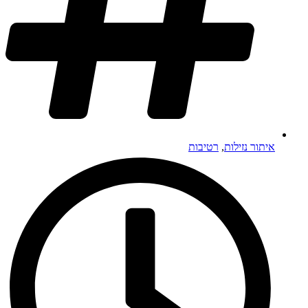
איתור נזילות
,
רטיבות