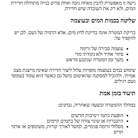
גישה זו מאפשרת להבין מאיזה גובה ואיזה פריט בנייה מתחילה חדירת
המים, ולא רק את העובדה שיש חדירה.
שליטה בכמות המים ובעוצמה
בדיקת המטרה אינה בדיקת לחץ מים, אלא הדמיה של גשם. לכן יש
להקפיד על:
עוצמה סבירה של זרימה
פיזור אחיד ולא נקודתי מדי
משך זמן המטרה שנקבע מראש
שימוש במים בעוצמה מופרזת עלול ליצור חדירה שאינה מייצגת מצב
אמיתי, ולהוביל למסקנה שהאיטום כושל גם כאשר הוא עומד בעומסי
גשם רגילים.
תיעוד בזמן אמת
במהלך ההמטרה ובשעה שאחריה, נבחנים:
הופעת כתמי רטיבות חדשים
התגברות או שינוי צורה של כתמים קיימים
מסלולי זרימה פנימיים, למשל לאורך קורות, משקופים או ארגזי
תריס