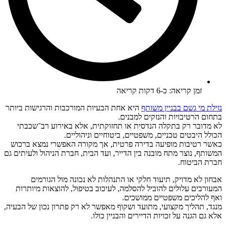
זמן קריאה: כ-6 דקות קריאה
נזילת מי גשם בבניין משותף
היא אחת הבעיות המורכבות והרגישות ביותר
בתחום הרטיבויות והנזקים למבנים.
לא מדובר רק בתקלה הנדסית או תחזוקתית, אלא באירוע רב־שכבתי
הכולל היבטים טכניים, משפטיים, ביטוחיים וניהוליים.
כאשר רטיבות מופיעה בדירה פרטית, אך מקורה האפשרי נמצא ברכוש
המשותף, נוצר מתח מובנה בין הדייר, ועד הבית, חברת הניהול ולעיתים גם
חברת הביטוח.
אבחון לא מדויק, תיעוד חלקי או התנהלות לא נכונה מול הגורמים
המעורבים עלולים להוביל להסלמה, לעיכוב בטיפול, להוצאות מיותרות
ואף להליכים משפטיים ממושכים.
מנגד, תהליך מקצועי, מתועד ושקוף מאפשר לא רק פתרון נכון של הבעיה,
אלא גם הגנה על זכויות הדיירים והבניין כולו.