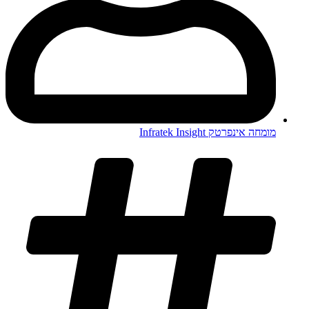
מומחה אינפרטק Infratek Insight