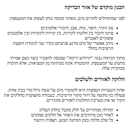
תכנון מוקדם של אזור הבדיקה
לפני שמתחילים להזרים מים, מאתר מנוסה בוחן לעומק את המעטפת:
סוג הקיר, חיפוי, טיח, אבן, חיבורי אלומיניום
פרטי חיבור בין חלונות לקירות, בין קירות לתקרות ובין אלמנטים
אופקיים לאנכיים
נתיב אפשרי של מים מרגע פגיעתם בקיר ועד לנקודת הופעת
הרטיבות בחלל
מתוך הניתוח נבנה "תרחיש זרימה" שמנסה להסביר כיצד גשם אמיתי
מתנהג על המעטפת. ההמטרה אינה מנותקת מן המציאות, אלא הדמיה
מבוקרת שלה.
חלוקה לאזורים ולשלבים
אחת הטעויות הנפוצות היא להמטיר מים על שטח גדול מדי בבת אחת.
פעולה כזו מקשה על זיהוי מקור הרטיבות. בעבודה מקצועית מחלקים את
הקיר או את מערכת החלונות לאזורים מוגדרים:
תחילה ממתירים על חלק מוגבל בחלק העליון
לאחר מכן מרחיבים את האזור אל חלקים סמוכים
כל שלב מלווה בזמן המתנה קבוע, תצפית ותיעוד