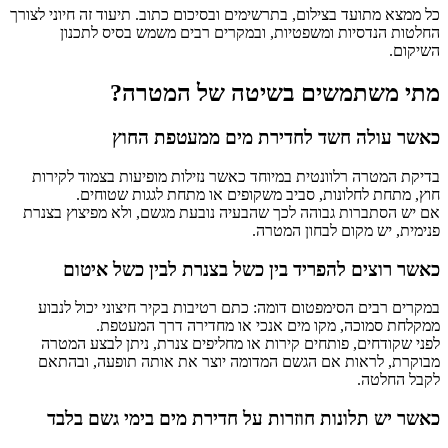
כל ממצא מתועד בצילום, בתרשימים ובסיכום כתוב. תיעוד זה חיוני לצורך
החלטות הנדסיות ומשפטיות, ובמקרים רבים משמש בסיס לתכנון
השיקום.
מתי משתמשים בשיטה של המטרה?
כאשר עולה חשד לחדירת מים ממעטפת החוץ
בדיקת המטרה רלוונטית במיוחד כאשר נזילות מופיעות בצמוד לקירות
חוץ, מתחת לחלונות, סביב משקופים או מתחת לגגות שטוחים.
אם יש הסתברות גבוהה לכך שהבעיה נובעת מגשם, ולא מפיצוץ בצנרת
פנימית, יש מקום לבחון המטרה.
כאשר רוצים להפריד בין כשל בצנרת לבין כשל איטום
במקרים רבים הסימפטום דומה: כתם רטיבות בקיר חיצוני יכול לנבוע
ממקלחת סמוכה, מקו מים אנכי או מחדירה דרך המעטפת.
לפני שקודחים, פותחים קירות או מחליפים צנרת, ניתן לבצע המטרה
מבוקרת, לראות אם הגשם המדומה יוצר את אותה תופעה, ובהתאם
לקבל החלטה.
כאשר יש תלונות חוזרות על חדירת מים בימי גשם בלבד